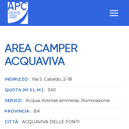
Salta
al
contenuto
AREA CAMPER
ACQUAVIVA
Via S. Cataldo, 2-18
INDIRIZZO:
340
QUOTA (M S.L.M.):
Acqua, Animali ammessi, Illuminazione
SERVIZI:
BA
PROVINCIA:
ACQUAVIVA DELLE FONTI
CITTÀ: