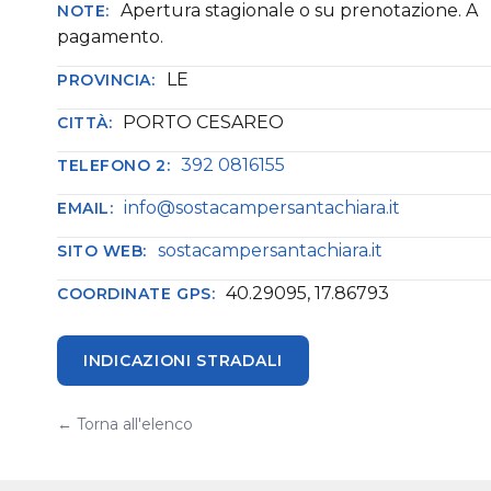
Apertura stagionale o su prenotazione. A
NOTE:
pagamento.
LE
PROVINCIA:
PORTO CESAREO
CITTÀ:
392 0816155
TELEFONO 2:
info@sostacampersantachiara.it
EMAIL:
sostacampersantachiara.it
SITO WEB:
40.29095, 17.86793
COORDINATE GPS:
INDICAZIONI STRADALI
← Torna all'elenco