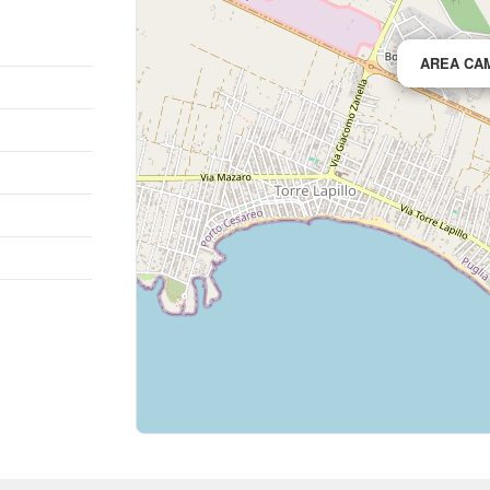
AREA CA