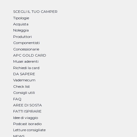
SCEGLI IL TUO CAMPER
Tipologie
Acquista
Noleggia
Produttori
Componentisti
Concessionarie
APC GOLD CARD
Musei aderenti
Richiedi la card
DA SAPERE
Vademecum
Check list
Consigli utili
FAQ
AREE DI SOSTA
FATTI ISPIRARE
Idee di viaggio
Podcast isoradio
Letture consigliate
NEWS