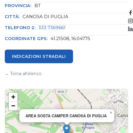
BT
PROVINCIA:
CANOSA DI PUGLIA
CITTÀ:
333 7369661
TELEFONO 2:
41.21508, 16.04775
COORDINATE GPS:
INDICAZIONI STRADALI
← Torna all'elenco
+
−
×
AREA SOSTA CAMPER CANOSA DI PUGLIA