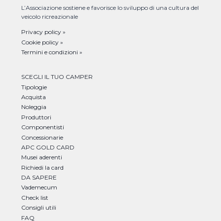
L’Associazione sostiene e favorisce lo sviluppo di una cultura del
veicolo ricreazionale
Privacy policy »
Cookie policy »
Termini e condizioni »
SCEGLI IL TUO CAMPER
Tipologie
Acquista
Noleggia
Produttori
Componentisti
Concessionarie
APC GOLD CARD
Musei aderenti
Richiedi la card
DA SAPERE
Vademecum
Check list
Consigli utili
FAQ