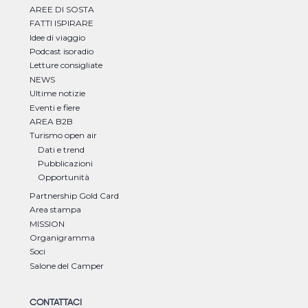
AREE DI SOSTA
FATTI ISPIRARE
Idee di viaggio
Podcast isoradio
Letture consigliate
NEWS
Ultime notizie
Eventi e fiere
AREA B2B
Turismo open air
Dati e trend
Pubblicazioni
Opportunità
Partnership Gold Card
Area stampa
MISSION
Organigramma
Soci
Salone del Camper
CONTATTACI