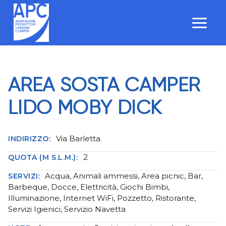
Salta
al
contenuto
AREA SOSTA CAMPER
LIDO MOBY DICK
Via Barletta
INDIRIZZO:
2
QUOTA (M S.L.M.):
Acqua, Animali ammessi, Area picnic, Bar,
SERVIZI:
Barbeque, Docce, Elettricità, Giochi Bimbi,
Illuminazione, Internet WiFi, Pozzetto, Ristorante,
Servizi Igienici, Servizio Navetta