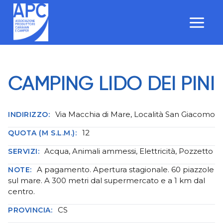
Salta
al
contenuto
CAMPING LIDO DEI PINI
Via Macchia di Mare, Località San Giacomo
INDIRIZZO:
12
QUOTA (M S.L.M.):
Acqua, Animali ammessi, Elettricità, Pozzetto
SERVIZI:
A pagamento. Apertura stagionale. 60 piazzole
NOTE:
sul mare. A 300 metri dal supermercato e a 1 km dal
centro.
CS
PROVINCIA: