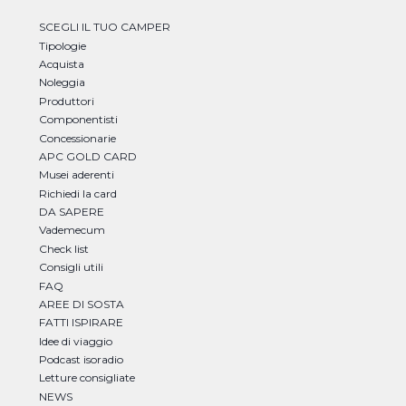
SCEGLI IL TUO CAMPER
Tipologie
Acquista
Noleggia
Produttori
Componentisti
Concessionarie
APC GOLD CARD
Musei aderenti
Richiedi la card
DA SAPERE
Vademecum
Check list
Consigli utili
FAQ
AREE DI SOSTA
FATTI ISPIRARE
Idee di viaggio
Podcast isoradio
Letture consigliate
NEWS