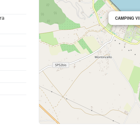
ra
CAMPING VI