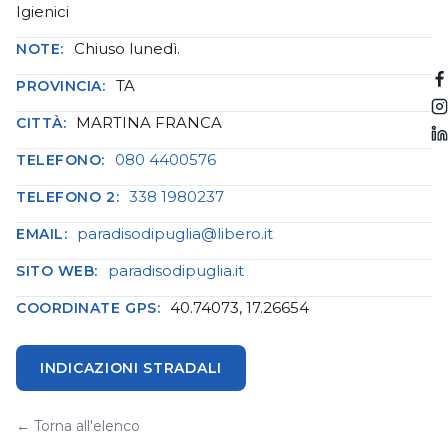
Igienici
Chiuso lunedì.
NOTE:
TA
PROVINCIA:
MARTINA FRANCA
CITTÀ:
080 4400576
TELEFONO:
338 1980237
TELEFONO 2:
paradisodipuglia@libero.it
EMAIL:
paradisodipuglia.it
SITO WEB:
40.74073, 17.26654
COORDINATE GPS:
INDICAZIONI STRADALI
← Torna all'elenco