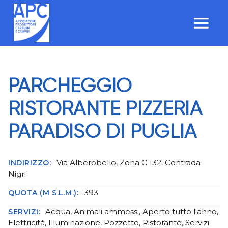
Salta
al
contenuto
PARCHEGGIO
RISTORANTE PIZZERIA
PARADISO DI PUGLIA
Via Alberobello, Zona C 132, Contrada
INDIRIZZO:
Nigri
393
QUOTA (M S.L.M.):
Acqua, Animali ammessi, Aperto tutto l'anno,
SERVIZI:
Elettricità, Illuminazione, Pozzetto, Ristorante, Servizi