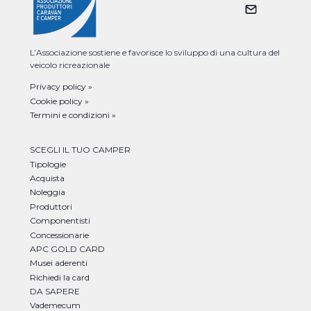
L’Associazione sostiene e favorisce lo sviluppo di una cultura del
veicolo ricreazionale
Privacy policy »
Cookie policy »
Termini e condizioni »
SCEGLI IL TUO CAMPER
Tipologie
Acquista
Noleggia
Produttori
Componentisti
Concessionarie
APC GOLD CARD
Musei aderenti
Richiedi la card
DA SAPERE
Vademecum