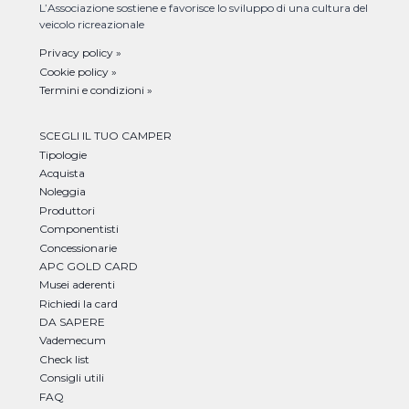
L’Associazione sostiene e favorisce lo sviluppo di una cultura del
veicolo ricreazionale
Privacy policy »
Cookie policy »
Termini e condizioni »
SCEGLI IL TUO CAMPER
Tipologie
Acquista
Noleggia
Produttori
Componentisti
Concessionarie
APC GOLD CARD
Musei aderenti
Richiedi la card
DA SAPERE
Vademecum
Check list
Consigli utili
FAQ