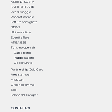
AREE DI SOSTA
FATTI ISPIRARE
Idee di viaggio
Podcast isoradio
Letture consigliate
NEWS
Ultime notizie
Eventi e fiere
AREA B2B
Turismo open air
Dati e trend
Pubblicazioni
Opportunità
Partnership Gold Card
Area stampa
MISSION
Organigramma
Soci
Salone del Camper
CONTATTACI