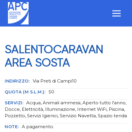
Salta
al
contenuto
SALENTOCARAVAN
AREA SOSTA
Via Preti di Campi10
INDIRIZZO:
50
QUOTA (M S.L.M.):
Acqua, Animali ammessi, Aperto tutto l'anno,
SERVIZI:
Docce, Elettricità, Illuminazione, Internet WiFi, Piscina,
Pozzetto, Servizi Igienici, Servizio Navetta, Spazio tenda
A pagamento.
NOTE: