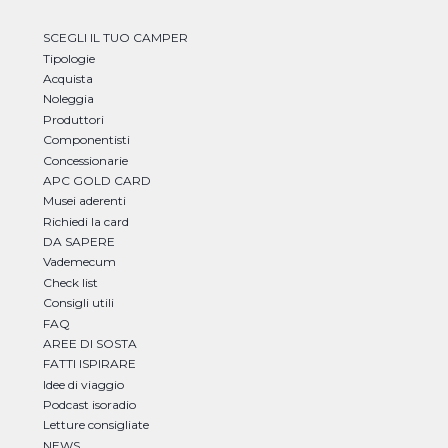
SCEGLI IL TUO CAMPER
Tipologie
Acquista
Noleggia
Produttori
Componentisti
Concessionarie
APC GOLD CARD
Musei aderenti
Richiedi la card
DA SAPERE
Vademecum
Check list
Consigli utili
FAQ
AREE DI SOSTA
FATTI ISPIRARE
Idee di viaggio
Podcast isoradio
Letture consigliate
NEWS