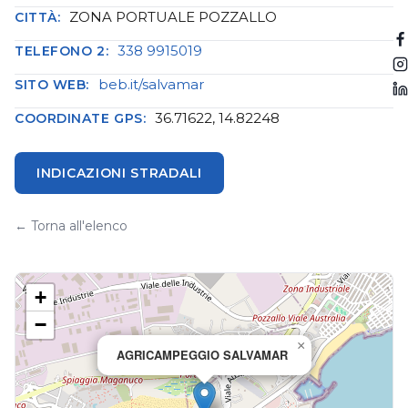
ZONA PORTUALE POZZALLO
CITTÀ:
338 9915019
TELEFONO 2:
beb.it/salvamar
SITO WEB:
36.71622, 14.82248
COORDINATE GPS:
INDICAZIONI STRADALI
← Torna all'elenco
+
−
×
AGRICAMPEGGIO SALVAMAR