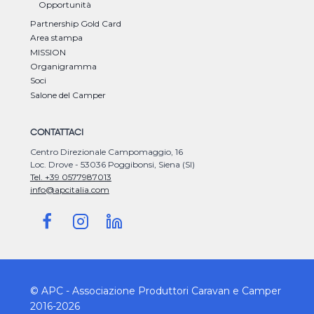
Opportunità
Partnership Gold Card
Area stampa
MISSION
Organigramma
Soci
Salone del Camper
CONTATTACI
Centro Direzionale Campomaggio, 16
Loc. Drove - 53036 Poggibonsi, Siena (SI)
Tel. +39 0577987013
info@apcitalia.com
© APC - Associazione Produttori Caravan e Camper
2016-2026