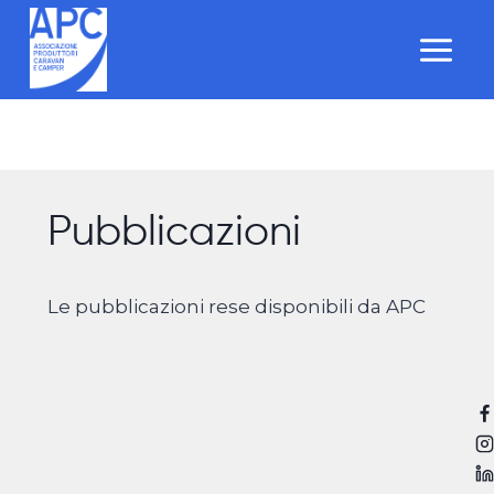
Salta
al
contenuto
Pubblicazioni
Le pubblicazioni rese disponibili da APC