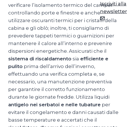
Iscriviti alla
Iscriviti alla
verificare l’isolamento termico del camper
newsletter
newsletter
controllando porte e finestre e anche
utilizzare oscuranti termici per i cristalli della
cabina e gli oblò; inoltre, ti consigliamo di
prevedere tappeti termici o guarnizioni per
mantenere il calore all’interno e prevenire
dispersioni energetiche. Assicurati che il
sistema di riscaldamento
sia
efficiente e
pulito
prima dell’arrivo dell’inverno,
effettuando una verifica completa e, se
necessario, una manutenzione preventiva
per garantire il corretto funzionamento
durante le giornate fredde. Utilizza liquidi
antigelo nei serbatoi e nelle tubature
per
evitare il congelamento e danni causati dalle
basse temperature e accertati che il