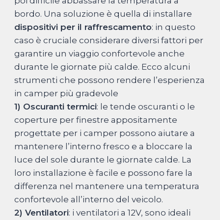
poi difficile abbassare la temperatura a
bordo. Una soluzione è quella di installare
dispositivi per il raffrescamento
: in questo
caso è cruciale considerare diversi fattori per
garantire un viaggio confortevole anche
durante le giornate più calde. Ecco alcuni
strumenti che possono rendere l’esperienza
in camper più gradevole
1) Oscuranti termici
: le tende oscuranti o le
coperture per finestre appositamente
progettate per i camper possono aiutare a
mantenere l’interno fresco e a bloccare la
luce del sole durante le giornate calde. La
loro installazione è facile e possono fare la
differenza nel mantenere una temperatura
confortevole all’interno del veicolo.
2) Ventilatori
: i ventilatori a 12V, sono ideali