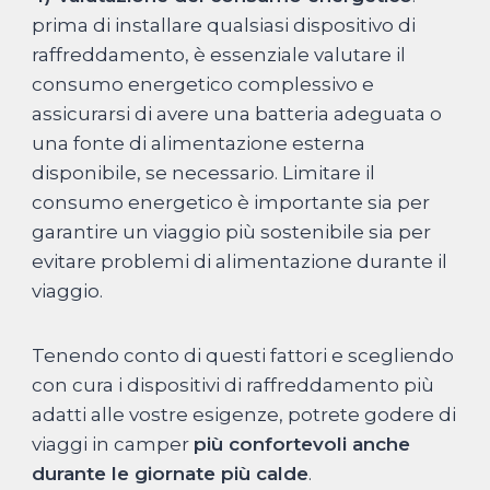
prima di installare qualsiasi dispositivo di
raffreddamento, è essenziale valutare il
consumo energetico complessivo e
assicurarsi di avere una batteria adeguata o
una fonte di alimentazione esterna
disponibile, se necessario. Limitare il
consumo energetico è importante sia per
garantire un viaggio più sostenibile sia per
evitare problemi di alimentazione durante il
viaggio.
Tenendo conto di questi fattori e scegliendo
con cura i dispositivi di raffreddamento più
adatti alle vostre esigenze, potrete godere di
viaggi in camper
più confortevoli anche
durante le giornate più calde
.