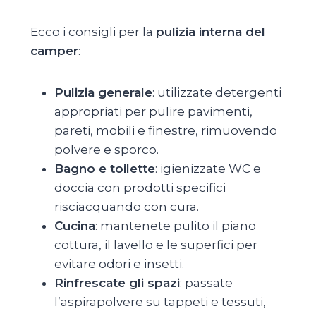
Ecco i consigli per la
pulizia interna del
camper
:
Pulizia generale
: utilizzate detergenti
appropriati per pulire pavimenti,
pareti, mobili e finestre, rimuovendo
polvere e sporco.
Bagno e toilette
: igienizzate WC e
doccia con prodotti specifici
risciacquando con cura.
Cucina
: mantenete pulito il piano
cottura, il lavello e le superfici per
evitare odori e insetti.
Rinfrescate gli spazi
: passate
l’aspirapolvere su tappeti e tessuti,