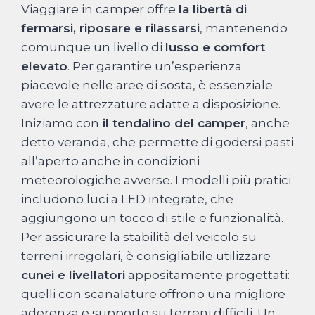
Viaggiare in camper offre
la libertà di
fermarsi, riposare e rilassarsi
, mantenendo
comunque un livello di
lusso e comfort
elevato
. Per garantire un’esperienza
piacevole nelle aree di sosta, è essenziale
avere le attrezzature adatte a disposizione.
Iniziamo con
il tendalino del camper
, anche
detto veranda, che permette di godersi pasti
all’aperto anche in condizioni
meteorologiche avverse. I modelli più pratici
includono luci a LED integrate, che
aggiungono un tocco di stile e funzionalità.
Per assicurare la stabilità del veicolo su
terreni irregolari, è consigliabile utilizzare
cunei e livellatori
appositamente progettati:
quelli con scanalature offrono una migliore
aderenza e supporto su terreni difficili. Un