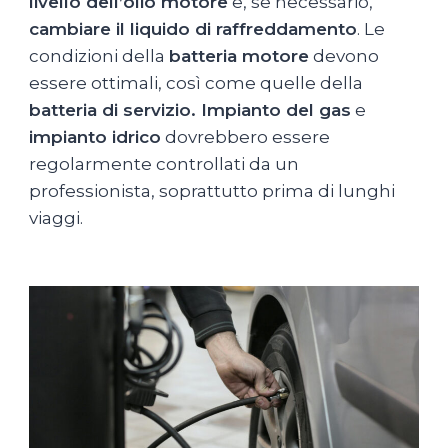
livello dell’olio motore
e, se necessario,
cambiare il liquido di raffreddamento
. Le
condizioni della
batteria motore
devono
essere ottimali, così come quelle della
batteria di servizio. Impianto del gas
e
impianto idrico
dovrebbero essere
regolarmente controllati da un
professionista, soprattutto prima di lunghi
viaggi.