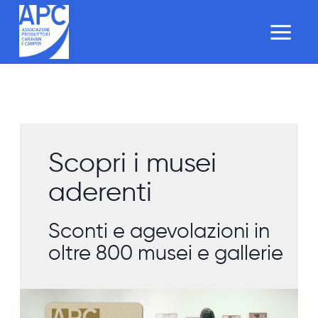
Salta
al
contenuto
Scopri i musei
aderenti
Sconti e agevolazioni in
oltre 800 musei e gallerie