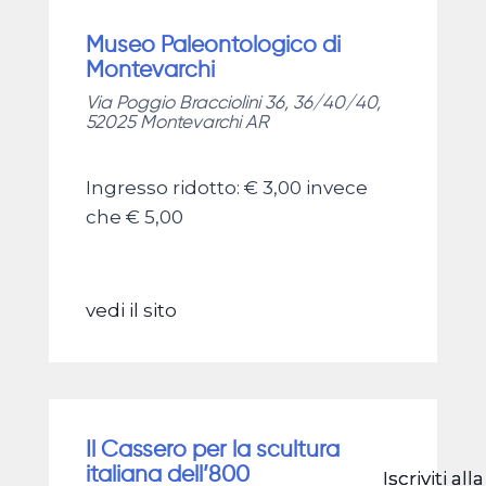
Museo Paleontologico di
Montevarchi
Via Poggio Bracciolini 36, 36/40/40,
52025 Montevarchi AR
Ingresso ridotto: € 3,00 invece
che € 5,00
vedi il sito
Il Cassero per la scultura
italiana dell’800
Iscriviti alla
Iscriviti alla