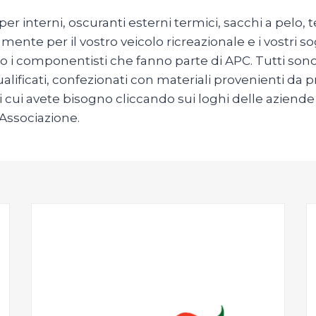
er interni, oscuranti esterni termici, sacchi a pelo, 
mente per il vostro veicolo ricreazionale e i vostri so
o i componentisti che fanno parte di APC. Tutti sono i
lificati, confezionati con materiali provenienti da p
i cui avete bisogno cliccando sui loghi delle aziende
’Associazione.