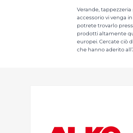
Verande, tappezzeria p
accessorio vi venga in 
potrete trovarlo press
prodotti altamente qua
europei. Cercate ciò d
che hanno aderito all