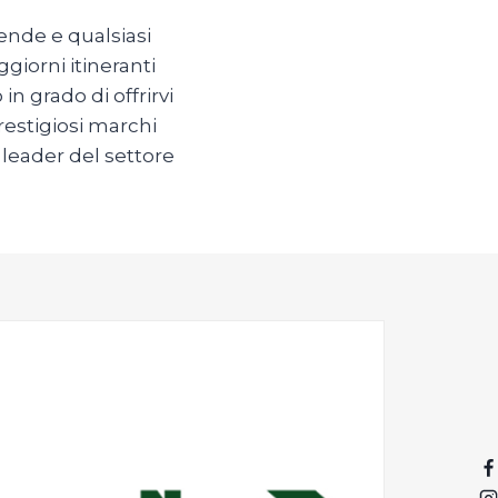
tende e qualsiasi
ggiorni itineranti
n grado di offrirvi
restigiosi marchi
 leader del settore