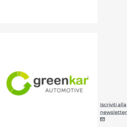
Iscriviti alla
Iscriviti alla
newsletter
newsletter