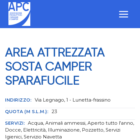
Salta
al
contenuto
AREA ATTREZZATA
SOSTA CAMPER
SPARAFUCILE
Via Legnago, 1 - Lunetta-frassino
INDIRIZZO:
23
QUOTA (M S.L.M.):
Acqua, Animali ammessi, Aperto tutto l'anno,
SERVIZI:
Docce, Elettricità, Illuminazione, Pozzetto, Servizi
Igienici, Servizio Navetta