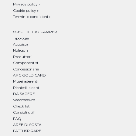
Privacy policy »
Cookie policy »
Termini e condizioni »
SCEGLI IL TUO CAMPER
Tipologie
Acquista
Noleggia
Produttori
Componentisti
Concessionarie
APC GOLD CARD
Musei aderenti
Richiedi la card
DA SAPERE
Vademecum
Check list
Consigli utili
FAQ
AREE DI SOSTA
FATTI ISPIRARE