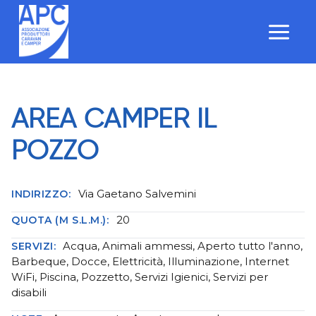
Salta
al
contenuto
AREA CAMPER IL
POZZO
Via Gaetano Salvemini
INDIRIZZO:
20
QUOTA (M S.L.M.):
Acqua, Animali ammessi, Aperto tutto l'anno,
SERVIZI:
Barbeque, Docce, Elettricità, Illuminazione, Internet
WiFi, Piscina, Pozzetto, Servizi Igienici, Servizi per
disabili