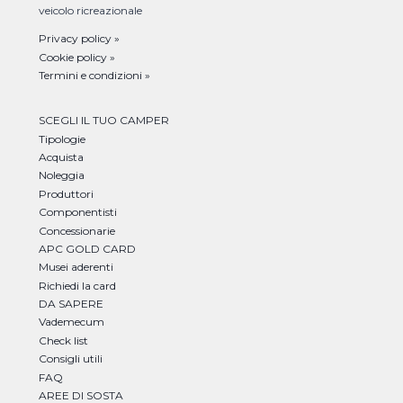
veicolo ricreazionale
Privacy policy »
Cookie policy »
Termini e condizioni »
SCEGLI IL TUO CAMPER
Tipologie
Acquista
Noleggia
Produttori
Componentisti
Concessionarie
APC GOLD CARD
Musei aderenti
Richiedi la card
DA SAPERE
Vademecum
Check list
Consigli utili
FAQ
AREE DI SOSTA