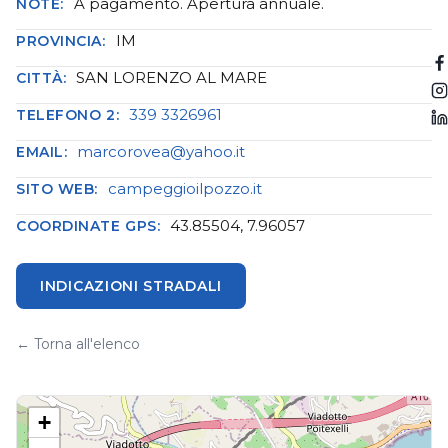
A pagamento. Apertura annuale.
NOTE:
IM
PROVINCIA:
SAN LORENZO AL MARE
CITTÀ:
339 3326961
TELEFONO 2:
marcorovea@yahoo.it
EMAIL:
campeggioilpozzo.it
SITO WEB:
43.85504, 7.96057
COORDINATE GPS:
INDICAZIONI STRADALI
← Torna all'elenco
+