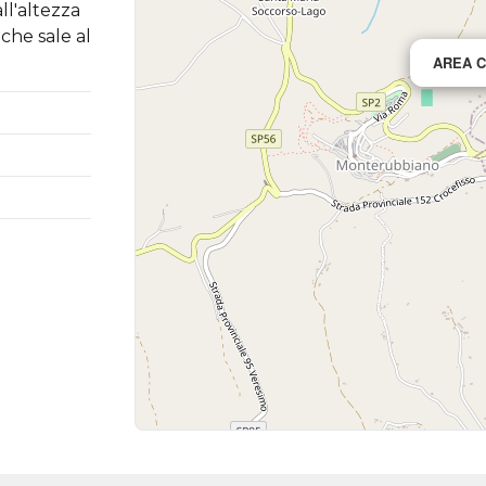
ll'altezza
che sale al
AREA 