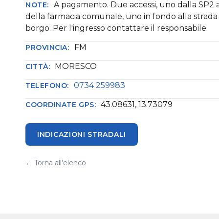
A pagamento. Due accessi, uno dalla SP2 a
NOTE:
della farmacia comunale, uno in fondo alla strada 
borgo. Per l'ingresso contattare il responsabile.
FM
PROVINCIA:
MORESCO
CITTÀ:
0734 259983
TELEFONO:
43.08631, 13.73079
COORDINATE GPS:
INDICAZIONI STRADALI
← Torna all'elenco