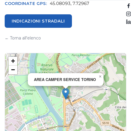
45.08093, 7.72967
COORDINATE GPS:
INDICAZIONI STRADALI
← Torna all'elenco
+
−
×
AREA CAMPER SERVICE TORINO