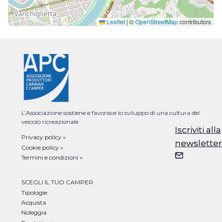
Leaflet
|
©
OpenStreetMap
contributors
L’Associazione sostiene e favorisce lo sviluppo di una cultura del
veicolo ricreazionale
Iscriviti alla
Iscriviti alla
Privacy policy »
newsletter
newsletter
Cookie policy »
Termini e condizioni »
SCEGLI IL TUO CAMPER
Tipologie
Acquista
Noleggia