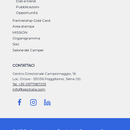
Dati e trend
Pubblicazioni
Opportunità
Partnership Gold Card
Area stampa
MISSION
Organigramma
Soci
Salone del Camper
CONTATTACI
Centro Direzionale Campomaggio, 16
Loc. Drove - 53036 Poggibonsi, Siena (SI)
Tel. +39 0577987013
info@apcitalia.com