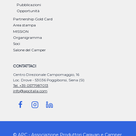
Pubblicazioni
Opportunità
Partnership Gold Card
Area stampa
MISSION
Organigramma
Soci
Salone del Camper
CONTATTACI
Centro Direzionale Campomaggio, 16
Loc. Drove - 53036 Poggibonsi, Siena (SI)
Tel. +39 0577987013
info@apcitalia.com
© APC - Associazione Produttori Caravan e Camper