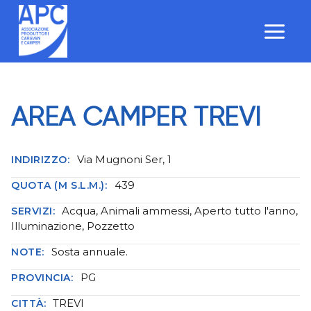
Salta
al
contenuto
AREA CAMPER TREVI
Via Mugnoni Ser, 1
INDIRIZZO:
439
QUOTA (M S.L.M.):
Acqua, Animali ammessi, Aperto tutto l'anno,
SERVIZI:
Illuminazione, Pozzetto
Sosta annuale.
NOTE:
PG
PROVINCIA:
TREVI
CITTÀ: