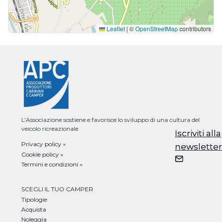
Leaflet
|
©
OpenStreetMap
contributors
L’Associazione sostiene e favorisce lo sviluppo di una cultura del
veicolo ricreazionale
Iscriviti alla
Iscriviti alla
Privacy policy »
newsletter
newsletter
Cookie policy »
Termini e condizioni »
SCEGLI IL TUO CAMPER
Tipologie
Acquista
Noleggia