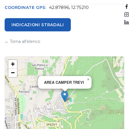
42.87896, 12.75210
COORDINATE GPS:
INDICAZIONI STRADALI
← Torna all'elenco
+
−
×
AREA CAMPER TREVI