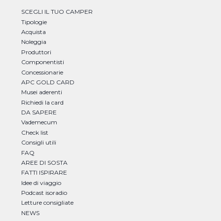
SCEGLI IL TUO CAMPER
Tipologie
Acquista
Noleggia
Produttori
Componentisti
Concessionarie
APC GOLD CARD
Musei aderenti
Richiedi la card
DA SAPERE
Vademecum
Check list
Consigli utili
FAQ
AREE DI SOSTA
FATTI ISPIRARE
Idee di viaggio
Podcast isoradio
Letture consigliate
NEWS