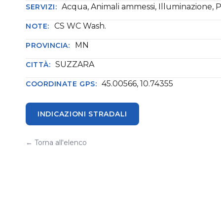
Acqua, Animali ammessi, Illuminazione, 
SERVIZI:
CS WC Wash.
NOTE:
MN
PROVINCIA:
SUZZARA
CITTÀ:
45.00566, 10.74355
COORDINATE GPS:
INDICAZIONI STRADALI
← Torna all'elenco