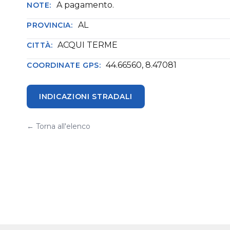
A pagamento.
NOTE:
AL
PROVINCIA:
ACQUI TERME
CITTÀ:
44.66560, 8.47081
COORDINATE GPS:
INDICAZIONI STRADALI
← Torna all'elenco