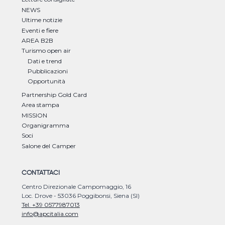
NEWS
Ultime notizie
Eventi e fiere
AREA B2B
Turismo open air
Dati e trend
Pubblicazioni
Opportunità
Partnership Gold Card
Area stampa
MISSION
Organigramma
Soci
Salone del Camper
CONTATTACI
Centro Direzionale Campomaggio, 16
Loc. Drove - 53036 Poggibonsi, Siena (SI)
Tel. +39 0577987013
info@apcitalia.com