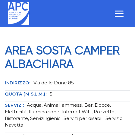
Salta
al
contenuto
AREA SOSTA CAMPER
ALBACHIARA
Via delle Dune 85
INDIRIZZO:
5
QUOTA (M S.L.M.):
Acqua, Animali ammessi, Bar, Docce,
SERVIZI:
Elettricità, Illuminazione, Internet WiFi, Pozzetto,
Ristorante, Servizi Igienici, Servizi per disabili, Servizio
Navetta