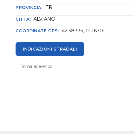
TR
PROVINCIA:
ALVIANO
CITTÀ:
42.58335, 12.26701
COORDINATE GPS:
INDICAZIONI STRADALI
← Torna all'elenco