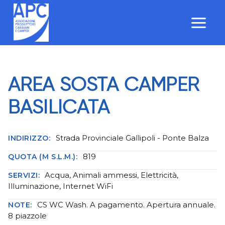
Salta
al
contenuto
AREA SOSTA CAMPER
BASILICATA
Strada Provinciale Gallipoli - Ponte Balza
INDIRIZZO:
819
QUOTA (M S.L.M.):
Acqua, Animali ammessi, Elettricità,
SERVIZI:
Illuminazione, Internet WiFi
CS WC Wash. A pagamento. Apertura annuale.
NOTE:
8 piazzole