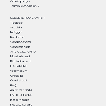
Cookie policy »
Termini e condizioni »
SCEGLI IL TUO CAMPER
Tipologie
Acquista
Noleggia
Produttori
Componentisti
Concessionarie
APC GOLD CARD
Musei aderenti
Richiedi la card
DA SAPERE
Vademecum
Check list
Consigli utili
FAQ
AREE DI SOSTA
FATTI ISPIRARE
Idee di viaggio
Podcast isoradio