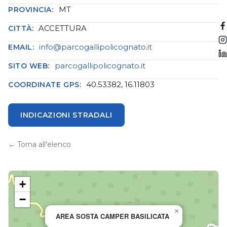
MT
PROVINCIA:
ACCETTURA
CITTÀ:
info@parcogallipolicognato.it
EMAIL:
parcogallipolicognato.it
SITO WEB:
40.53382, 16.11803
COORDINATE GPS:
INDICAZIONI STRADALI
← Torna all'elenco
+
−
×
AREA SOSTA CAMPER BASILICATA