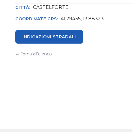
CASTELFORTE
CITTÀ:
41.29435, 13.88323
COORDINATE GPS:
INDICAZIONI STRADALI
← Torna all'elenco