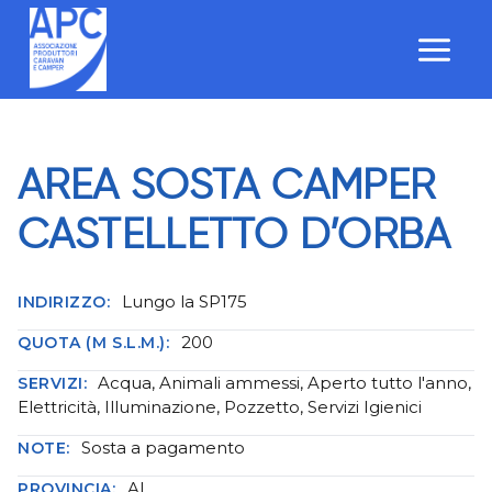
Salta
al
contenuto
AREA SOSTA CAMPER
CASTELLETTO D’ORBA
Lungo la SP175
INDIRIZZO:
200
QUOTA (M S.L.M.):
Acqua, Animali ammessi, Aperto tutto l'anno,
SERVIZI:
Elettricità, Illuminazione, Pozzetto, Servizi Igienici
Sosta a pagamento
NOTE:
AL
PROVINCIA: