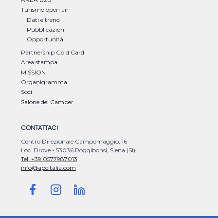
Turismo open air
Dati e trend
Pubblicazioni
Opportunità
Partnership Gold Card
Area stampa
MISSION
Organigramma
Soci
Salone del Camper
CONTATTACI
Centro Direzionale Campomaggio, 16
Loc. Drove - 53036 Poggibonsi, Siena (SI)
Tel. +39 0577987013
info@apcitalia.com