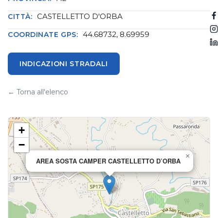
CASTELLETTO D'ORBA
CITTÀ:
44.68732, 8.69959
COORDINATE GPS:
INDICAZIONI STRADALI
← Torna all'elenco
+
−
×
AREA SOSTA CAMPER CASTELLETTO D’ORBA