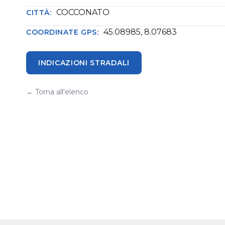
COCCONATO
CITTÀ:
45.08985, 8.07683
COORDINATE GPS:
INDICAZIONI STRADALI
← Torna all'elenco