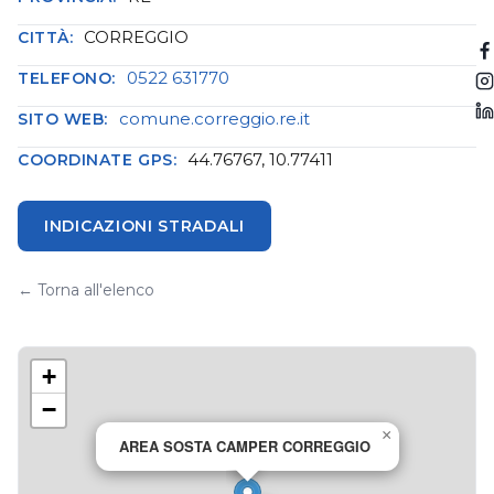
CORREGGIO
CITTÀ:
0522 631770
TELEFONO:
comune.correggio.re.it
SITO WEB:
44.76767, 10.77411
COORDINATE GPS:
INDICAZIONI STRADALI
← Torna all'elenco
+
−
×
AREA SOSTA CAMPER CORREGGIO