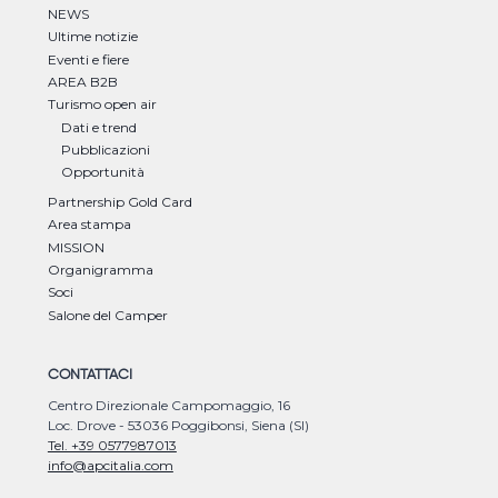
NEWS
Ultime notizie
Eventi e fiere
AREA B2B
Turismo open air
Dati e trend
Pubblicazioni
Opportunità
Partnership Gold Card
Area stampa
MISSION
Organigramma
Soci
Salone del Camper
CONTATTACI
Centro Direzionale Campomaggio, 16
Loc. Drove - 53036 Poggibonsi, Siena (SI)
Tel. +39 0577987013
info@apcitalia.com