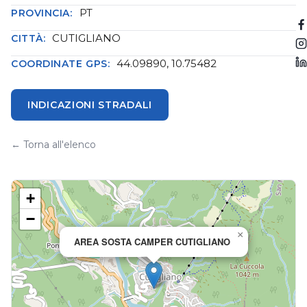
PT
PROVINCIA:
CUTIGLIANO
CITTÀ:
44.09890, 10.75482
COORDINATE GPS:
INDICAZIONI STRADALI
← Torna all'elenco
+
−
×
AREA SOSTA CAMPER CUTIGLIANO