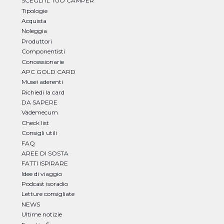
SCEGLI IL TUO CAMPER
Tipologie
Acquista
Noleggia
Produttori
Componentisti
Concessionarie
APC GOLD CARD
Musei aderenti
Richiedi la card
DA SAPERE
Vademecum
Check list
Consigli utili
FAQ
AREE DI SOSTA
FATTI ISPIRARE
Idee di viaggio
Podcast isoradio
Letture consigliate
NEWS
Ultime notizie