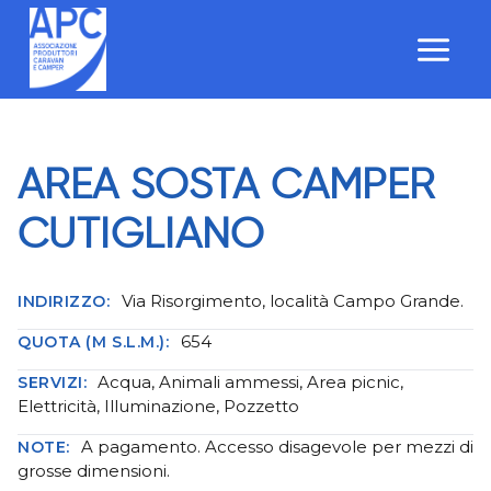
Salta
al
contenuto
AREA SOSTA CAMPER
CUTIGLIANO
Via Risorgimento, località Campo Grande.
INDIRIZZO:
654
QUOTA (M S.L.M.):
Acqua, Animali ammessi, Area picnic,
SERVIZI:
Elettricità, Illuminazione, Pozzetto
A pagamento. Accesso disagevole per mezzi di
NOTE:
grosse dimensioni.