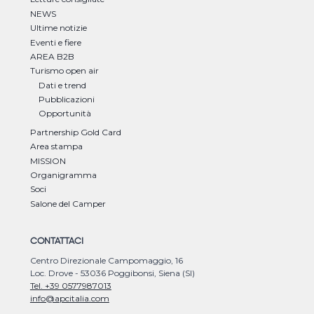
NEWS
Ultime notizie
Eventi e fiere
AREA B2B
Turismo open air
Dati e trend
Pubblicazioni
Opportunità
Partnership Gold Card
Area stampa
MISSION
Organigramma
Soci
Salone del Camper
CONTATTACI
Centro Direzionale Campomaggio, 16
Loc. Drove - 53036 Poggibonsi, Siena (SI)
Tel. +39 0577987013
info@apcitalia.com