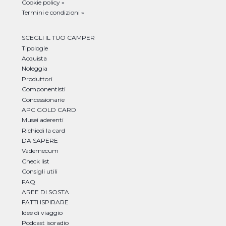
Cookie policy »
Termini e condizioni »
SCEGLI IL TUO CAMPER
Tipologie
Acquista
Noleggia
Produttori
Componentisti
Concessionarie
APC GOLD CARD
Musei aderenti
Richiedi la card
DA SAPERE
Vademecum
Check list
Consigli utili
FAQ
AREE DI SOSTA
FATTI ISPIRARE
Idee di viaggio
Podcast isoradio