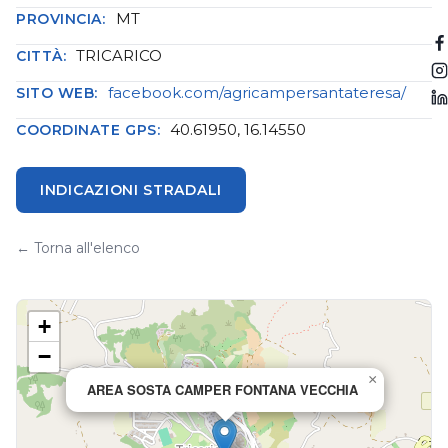
MT
PROVINCIA:
TRICARICO
CITTÀ:
facebook.com/agricampersantateresa/
SITO WEB:
40.61950, 16.14550
COORDINATE GPS:
INDICAZIONI STRADALI
← Torna all'elenco
+
−
×
AREA SOSTA CAMPER FONTANA VECCHIA