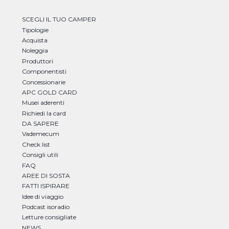
SCEGLI IL TUO CAMPER
Tipologie
Acquista
Noleggia
Produttori
Componentisti
Concessionarie
APC GOLD CARD
Musei aderenti
Richiedi la card
DA SAPERE
Vademecum
Check list
Consigli utili
FAQ
AREE DI SOSTA
FATTI ISPIRARE
Idee di viaggio
Podcast isoradio
Letture consigliate
NEWS