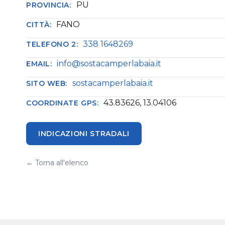
PU
PROVINCIA:
FANO
CITTÀ:
338 1648269
TELEFONO 2:
info@sostacamperlabaia.it
EMAIL:
sostacamperlabaia.it
SITO WEB:
43.83626, 13.04106
COORDINATE GPS:
INDICAZIONI STRADALI
← Torna all'elenco