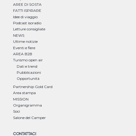
AREE DI SOSTA
FATTI ISPIRARE
Idee di viaggio
Podcast isoradio
Letture consigliate
NEWS
Ultime notizie
Eventi e fiere
AREA B2B
Turismo open air
Dati e trend
Pubblicazioni
Opportunità
Partnership Gold Card
Area stampa
MISSION
Organigramma
Soci
Salone del Camper
CONTATTACI