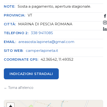
Sosta a pagamento, apertura stagionale.
NOTE:
VT
PROVINCIA:
MARINA DI PESCIA ROMANA
CITTÀ:
338 9411085
TELEFONO 2:
areasosta.lapineta@gmail.com
EMAIL:
camperlapineta.it
SITO WEB:
42.36542, 11.49352
COORDINATE GPS:
INDICAZIONI STRADALI
← Torna all'elenco
+