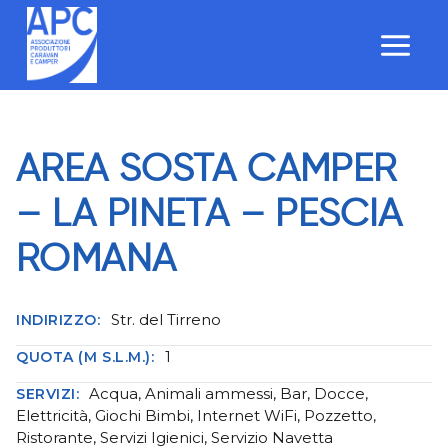
Salta
al
contenuto
AREA SOSTA CAMPER
– LA PINETA – PESCIA
ROMANA
Str. del Tirreno
INDIRIZZO:
1
QUOTA (M S.L.M.):
Acqua, Animali ammessi, Bar, Docce,
SERVIZI:
Elettricità, Giochi Bimbi, Internet WiFi, Pozzetto,
Ristorante, Servizi Igienici, Servizio Navetta