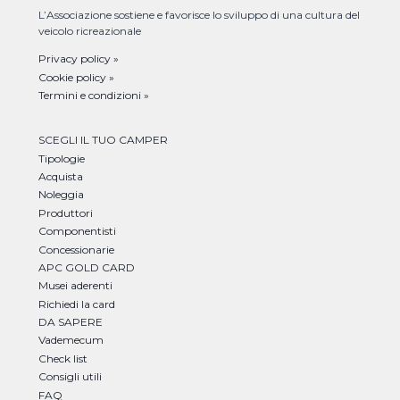
L’Associazione sostiene e favorisce lo sviluppo di una cultura del
veicolo ricreazionale
Privacy policy »
Cookie policy »
Termini e condizioni »
SCEGLI IL TUO CAMPER
Tipologie
Acquista
Noleggia
Produttori
Componentisti
Concessionarie
APC GOLD CARD
Musei aderenti
Richiedi la card
DA SAPERE
Vademecum
Check list
Consigli utili
FAQ