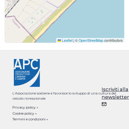
Leaflet
|
©
OpenStreetMap
contributors
Iscriviti alla
Iscriviti alla
L’Associazione sostiene e favorisce lo sviluppo di una cultura del
newsletter
newsletter
veicolo ricreazionale
Privacy policy »
Cookie policy »
Termini e condizioni »