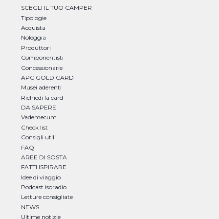
SCEGLI IL TUO CAMPER
Tipologie
Acquista
Noleggia
Produttori
Componentisti
Concessionarie
APC GOLD CARD
Musei aderenti
Richiedi la card
DA SAPERE
Vademecum
Check list
Consigli utili
FAQ
AREE DI SOSTA
FATTI ISPIRARE
Idee di viaggio
Podcast isoradio
Letture consigliate
NEWS
Ultime notizie