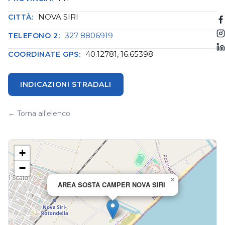
NOVA SIRI
CITTÀ:
327 8806919
TELEFONO 2:
40.12781, 16.65398
COORDINATE GPS:
INDICAZIONI STRADALI
← Torna all'elenco
+
−
×
AREA SOSTA CAMPER NOVA SIRI