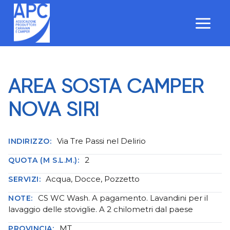
Salta
al
contenuto
AREA SOSTA CAMPER
NOVA SIRI
Via Tre Passi nel Delirio
INDIRIZZO:
2
QUOTA (M S.L.M.):
Acqua, Docce, Pozzetto
SERVIZI:
CS WC Wash. A pagamento. Lavandini per il
NOTE:
lavaggio delle stoviglie. A 2 chilometri dal paese
MT
PROVINCIA: