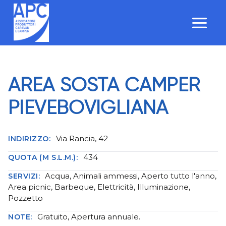
Salta
al
contenuto
AREA SOSTA CAMPER
PIEVEBOVIGLIANA
Via Rancia, 42
INDIRIZZO:
434
QUOTA (M S.L.M.):
Acqua, Animali ammessi, Aperto tutto l'anno,
SERVIZI:
Area picnic, Barbeque, Elettricità, Illuminazione,
Pozzetto
Gratuito, Apertura annuale.
NOTE: