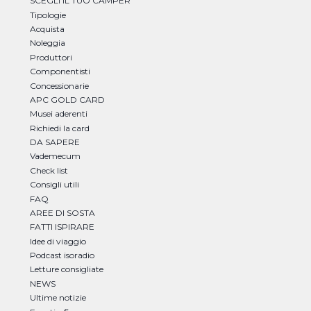
SCEGLI IL TUO CAMPER
Tipologie
Acquista
Noleggia
Produttori
Componentisti
Concessionarie
APC GOLD CARD
Musei aderenti
Richiedi la card
DA SAPERE
Vademecum
Check list
Consigli utili
FAQ
AREE DI SOSTA
FATTI ISPIRARE
Idee di viaggio
Podcast isoradio
Letture consigliate
NEWS
Ultime notizie