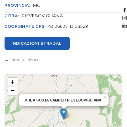
MC
PROVINCIA:
PIEVEBOVIGLIANA
CITTÀ:
43.06607, 13.08529
COORDINATE GPS:
INDICAZIONI STRADALI
← Torna all'elenco
+
−
×
AREA SOSTA CAMPER PIEVEBOVIGLIANA