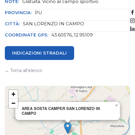
Gratuita. Vicino al campo sportivo.
NOTE:
PU
PROVINCIA:
SAN LORENZO IN CAMPO
CITTÀ:
43.60576, 12.95109
COORDINATE GPS:
INDICAZIONI STRADALI
← Torna all'elenco
+
−
×
AREA SOSTA CAMPER SAN LORENZO IN
CAMPO