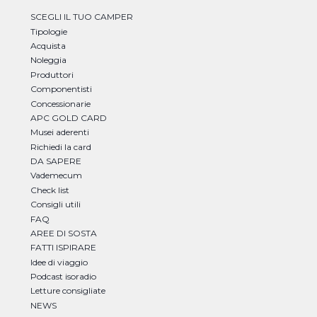
SCEGLI IL TUO CAMPER
Tipologie
Acquista
Noleggia
Produttori
Componentisti
Concessionarie
APC GOLD CARD
Musei aderenti
Richiedi la card
DA SAPERE
Vademecum
Check list
Consigli utili
FAQ
AREE DI SOSTA
FATTI ISPIRARE
Idee di viaggio
Podcast isoradio
Letture consigliate
NEWS