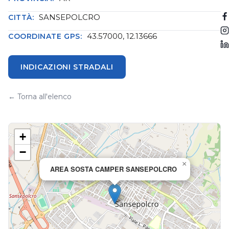
SANSEPOLCRO
CITTÀ:
43.57000, 12.13666
COORDINATE GPS:
INDICAZIONI STRADALI
← Torna all'elenco
+
−
×
AREA SOSTA CAMPER SANSEPOLCRO