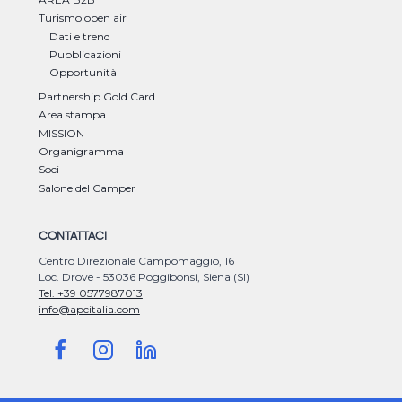
Turismo open air
Dati e trend
Pubblicazioni
Opportunità
Partnership Gold Card
Area stampa
MISSION
Organigramma
Soci
Salone del Camper
CONTATTACI
Centro Direzionale Campomaggio, 16
Loc. Drove - 53036 Poggibonsi, Siena (SI)
Tel. +39 0577987013
info@apcitalia.com