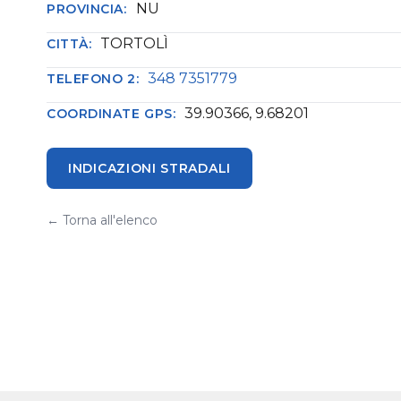
NU
PROVINCIA:
TORTOLÌ
CITTÀ:
348 7351779
TELEFONO 2:
39.90366, 9.68201
COORDINATE GPS:
INDICAZIONI STRADALI
← Torna all'elenco