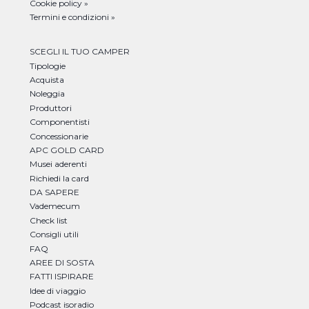
Cookie policy »
Termini e condizioni »
SCEGLI IL TUO CAMPER
Tipologie
Acquista
Noleggia
Produttori
Componentisti
Concessionarie
APC GOLD CARD
Musei aderenti
Richiedi la card
DA SAPERE
Vademecum
Check list
Consigli utili
FAQ
AREE DI SOSTA
FATTI ISPIRARE
Idee di viaggio
Podcast isoradio