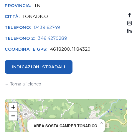
TN
PROVINCIA:
TONADICO
CITTÀ:
0439 62749
TELEFONO:
346 4270289
TELEFONO 2:
46.18200, 11.84320
COORDINATE GPS:
INDICAZIONI STRADALI
← Torna all'elenco
+
−
×
AREA SOSTA CAMPER TONADICO