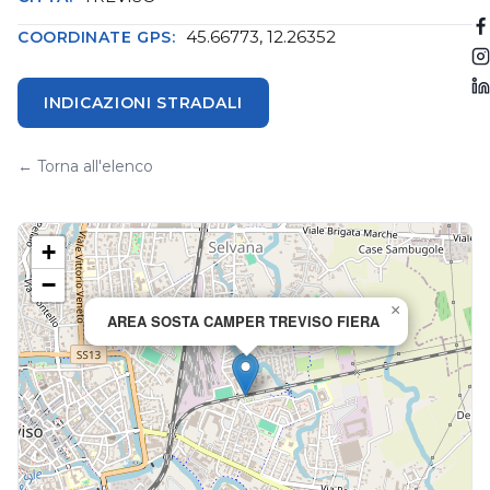
45.66773, 12.26352
COORDINATE GPS:
INDICAZIONI STRADALI
← Torna all'elenco
+
−
×
AREA SOSTA CAMPER TREVISO FIERA