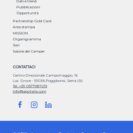
Dati e trend
Pubblicazioni
Opportunità
Partnership Gold Card
Area stampa
MISSION
Organigramma
Soci
Salone del Camper
CONTATTACI
Centro Direzionale Campomaggio, 16
Loc. Drove - 53036 Poggibonsi, Siena (SI)
Tel. +39 0577987013
info@apcitalia.com