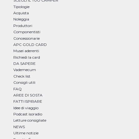
SCEGLI IL TUO CAMPER
Tipologie
Acquista
Noleggia
Produttori
Componentisti
Concessionarie
APC GOLD CARD
Musei aderenti
Richiedi la card
DA SAPERE
Vademecum
Check list
Consigli utili
FAQ
AREE DI SOSTA
FATTI ISPIRARE
Idee di viaggio
Podcast isoradio
Letture consigliate
NEWS
Ultime notizie