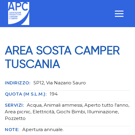
Salta
al
contenuto
AREA SOSTA CAMPER
TUSCANIA
SP12, Via Nazario Sauro
INDIRIZZO:
194
QUOTA (M S.L.M.):
Acqua, Animali ammessi, Aperto tutto l'anno,
SERVIZI:
Area picnic, Elettricità, Giochi Bimbi, Illuminazione,
Pozzetto
Apertura annuale.
NOTE: