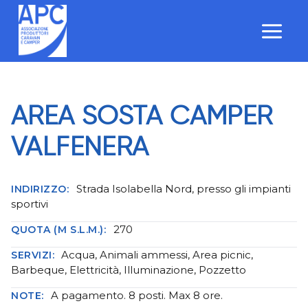
Salta
al
contenuto
AREA SOSTA CAMPER
VALFENERA
Strada Isolabella Nord, presso gli impianti
INDIRIZZO:
sportivi
270
QUOTA (M S.L.M.):
Acqua, Animali ammessi, Area picnic,
SERVIZI:
Barbeque, Elettricità, Illuminazione, Pozzetto
A pagamento. 8 posti. Max 8 ore.
NOTE: