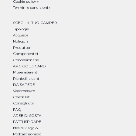
Cookie policy »
Termini e condizioni »
SCEGLI IL TUO CAMPER
Tipologie
Acquista
Noleggia
Produttori
Componentisti
Concessionarie
APC GOLD CARD
Musei aderenti
Richiedi la card
DA SAPERE
Vademecum
Check list
Consigli utili
FAQ
AREE DI SOSTA
FATTI ISPIRARE
Idee di viaggio
Podcast isoradio