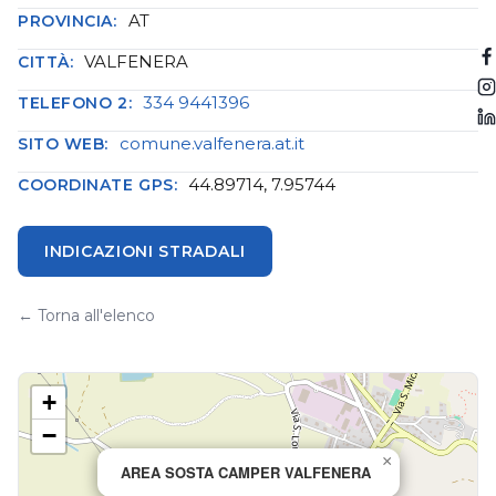
AT
PROVINCIA:
VALFENERA
CITTÀ:
334 9441396
TELEFONO 2:
comune.valfenera.at.it
SITO WEB:
44.89714, 7.95744
COORDINATE GPS:
INDICAZIONI STRADALI
← Torna all'elenco
+
−
×
AREA SOSTA CAMPER VALFENERA