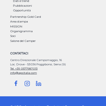
Dati e trend
Pubblicazioni
Opportunità
Partnership Gold Card
Area stampa
MISSION
Organigramma
Soci
Salone del Camper
CONTATTACI
Centro Direzionale Campomaggio, 16
Loc. Drove - 53036 Poggibonsi, Siena (SI)
Tel. +39 0577987013
info@apcitalia.com