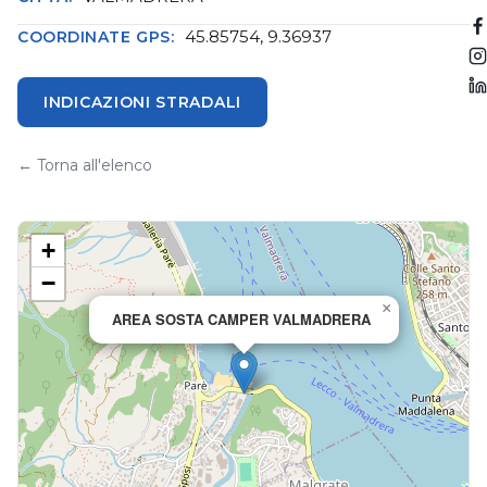
45.85754, 9.36937
COORDINATE GPS:
INDICAZIONI STRADALI
← Torna all'elenco
+
−
×
AREA SOSTA CAMPER VALMADRERA