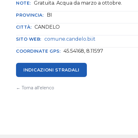
Gratuita. Acqua da marzo a ottobre.
NOTE:
BI
PROVINCIA:
CANDELO
CITTÀ:
comune.candelo.bi.it
SITO WEB:
45.54168, 8.11597
COORDINATE GPS:
INDICAZIONI STRADALI
← Torna all'elenco