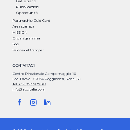
Dati e trend
Pubblicazioni
Opportunità
Partnership Gold Card
Area stampa
MISSION
Organigramma
Soci
Salone del Camper
CONTATTACI
Centro Direzionale Campomaggio, 16
Loc. Drove - 53036 Poggibonsi, Siena (SI)
Tel. +39 0577987013
info@apcitalia.com