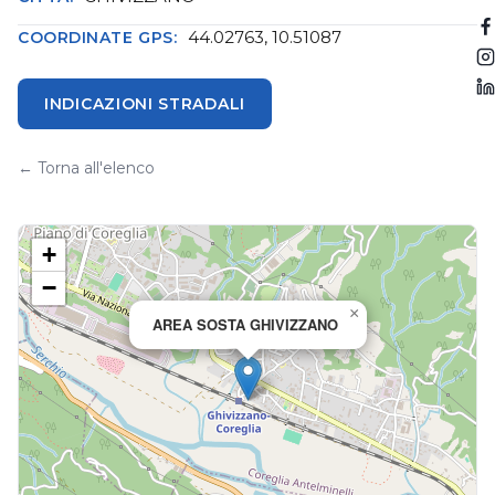
44.02763, 10.51087
COORDINATE GPS:
INDICAZIONI STRADALI
← Torna all'elenco
+
−
×
AREA SOSTA GHIVIZZANO