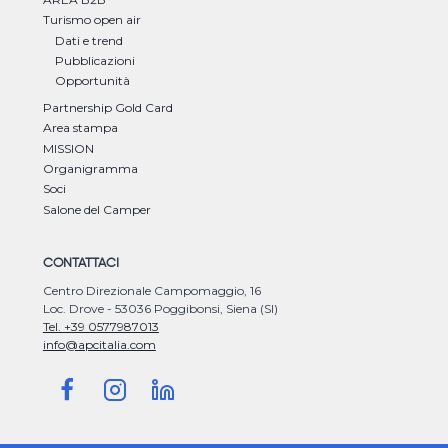
Turismo open air
Dati e trend
Pubblicazioni
Opportunità
Partnership Gold Card
Area stampa
MISSION
Organigramma
Soci
Salone del Camper
CONTATTACI
Centro Direzionale Campomaggio, 16
Loc. Drove - 53036 Poggibonsi, Siena (SI)
Tel. +39 0577987013
info@apcitalia.com