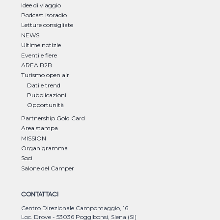
Idee di viaggio
Podcast isoradio
Letture consigliate
NEWS
Ultime notizie
Eventi e fiere
AREA B2B
Turismo open air
Dati e trend
Pubblicazioni
Opportunità
Partnership Gold Card
Area stampa
MISSION
Organigramma
Soci
Salone del Camper
CONTATTACI
Centro Direzionale Campomaggio, 16
Loc. Drove - 53036 Poggibonsi, Siena (SI)