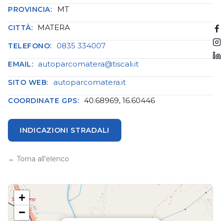
MT
PROVINCIA:
MATERA
CITTÀ:
0835 334007
TELEFONO:
autoparcomatera@tiscali.it
EMAIL:
autoparcomatera.it
SITO WEB:
40.68969, 16.60446
COORDINATE GPS:
INDICAZIONI STRADALI
← Torna all'elenco
+
−