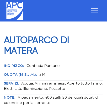
Salta
al
contenuto
AUTOPARCO DI
MATERA
Contrada Pantano
INDIRIZZO:
314
QUOTA (M S.L.M.):
Acqua, Animali ammessi, Aperto tutto l'anno,
SERVIZI:
Elettricità, Illuminazione, Pozzetto
A pagamento. 400 stalli, 50 dei quali dotati di
NOTE:
colonnine per la corrente