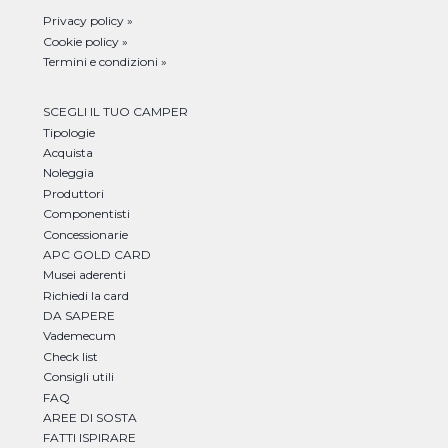
Privacy policy »
Cookie policy »
Termini e condizioni »
SCEGLI IL TUO CAMPER
Tipologie
Acquista
Noleggia
Produttori
Componentisti
Concessionarie
APC GOLD CARD
Musei aderenti
Richiedi la card
DA SAPERE
Vademecum
Check list
Consigli utili
FAQ
AREE DI SOSTA
FATTI ISPIRARE