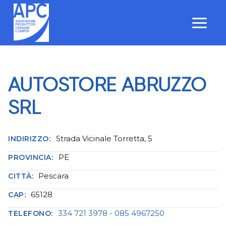
Salta
al
contenuto
AUTOSTORE ABRUZZO
SRL
Strada Vicinale Torretta, 5
INDIRIZZO:
PE
PROVINCIA:
Pescara
CITTÀ:
65128
CAP:
334 721 3978 - 085 4967250
TELEFONO: