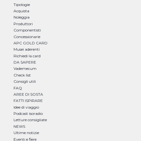
Tipologie
Acquista
Noleggia
Produttori
Componentisti
Concessionarie
APC GOLD CARD
Musei aderenti
Richiedi la card
DA SAPERE
Vademecum
Check list
Consigli utili
FAQ
AREE DI SOSTA
FATTI ISPIRARE
Idee di viaggio
Podcast isoradio
Letture consigliate
NEWS
Ultime notizie
Eventi e fiere