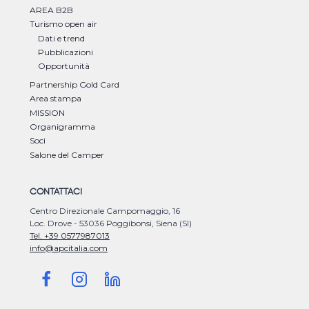
AREA B2B
Turismo open air
Dati e trend
Pubblicazioni
Opportunità
Partnership Gold Card
Area stampa
MISSION
Organigramma
Soci
Salone del Camper
CONTATTACI
Centro Direzionale Campomaggio, 16
Loc. Drove - 53036 Poggibonsi, Siena (SI)
Tel. +39 0577987013
info@apcitalia.com